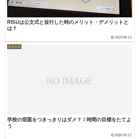
RISUは公文式と並行した時のメリット・デメリットと
は？
2020.08.13
自学自習
学校の宿題をつきっきりはダメ？！時間の目標をたてよ
う
2020.03.17