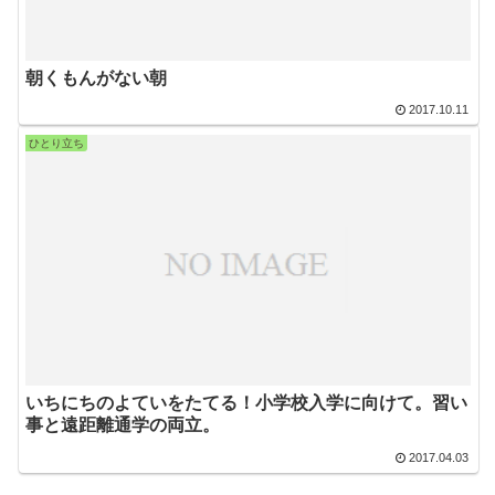
朝くもんがない朝
2017.10.11
ひとり立ち
いちにちのよていをたてる！小学校入学に向けて。習い
事と遠距離通学の両立。
2017.04.03