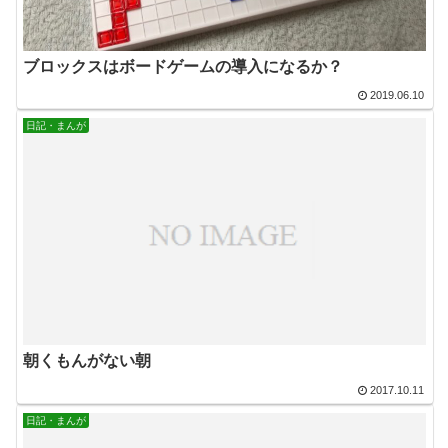
ブロックスはボードゲームの導入になるか？
2019.06.10
日記・まんが
朝くもんがない朝
2017.10.11
日記・まんが