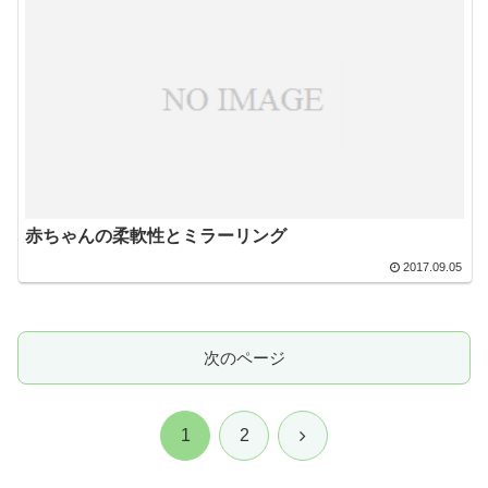
赤ちゃんの柔軟性とミラーリング
2017.09.05
次のページ
次
1
2
へ