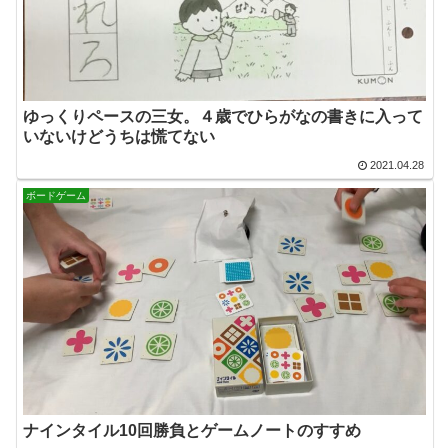
ゆっくりペースの三女。４歳でひらがなの書きに入って
いないけどうちは慌てない
2021.04.28
ボードゲーム
ナインタイル10回勝負とゲームノートのすすめ