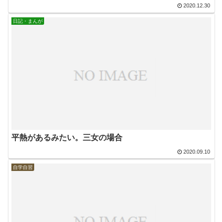
2020.12.30
日記・まんが
平熱があるみたい。三女の場合
2020.09.10
自学自習