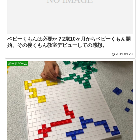
ベビーくもんは必要か？2歳10ヶ月からベビーくもん開
始、その後くもん教室デビューしての感想。
2019.09.29
ボードゲーム