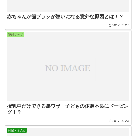
赤ちゃんが歯ブラシが嫌いになる意外な原因とは！？
2017.09.27
便利グッズ
授乳中だけできる裏ワザ！子どもの体調不良にドーピン
グ！？
2017.09.23
日記・まんが