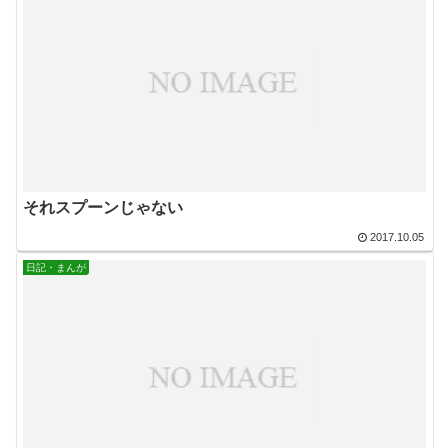
それスプーンじゃない
2017.10.05
日記・まんが