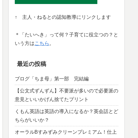
↑ 主人・ねるとの認知教導にリンクします
＊「たいへき」って何？子育てに役立つの？と
いう方は
こちら
。
最近の投稿
ブログ「ちま母」第一部 完結編
【公文式ずんずん】不要派が多いので必要派の
意見といいかげん捨てたプリント
くもん英語は英語の導入になるか？英会話とど
ちらがいいか？
オーラルBすみずみクリーンプレミアム！仕上