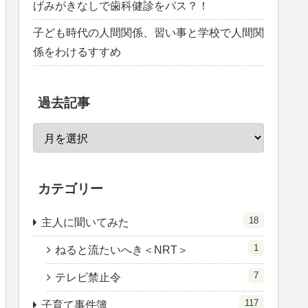
げみがきなしで歯科健診をパス？！
子ども時代の人間関係、習い事と学校で人間関
係をわけるすすめ
過去記事
カテゴリー
18
主人に聞いてみた
1
ねると流たいへき＜NRT＞
7
テレビ禁止令
117
子育て事件簿