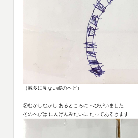
（滅多に見ない縦のヘビ）
②むかしむかし あるところに へびがいました
そのへびは にんげんみたいに たってあるきます