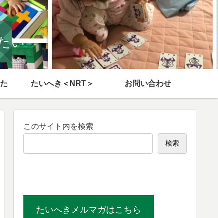
たい
た
たいへき＜NRT＞
お問い合わせ
このサイト内を検索
検索
たいへきメルマガはこちら