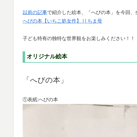
以前の記事
で紹介した絵本、「へびの本」を今回、
へびの本【いちこ処女作】 | | ちま母
子ども特有の独特な世界観をお楽しみください！！
オリジナル絵本
「へびの本」
①表紙:へびの本