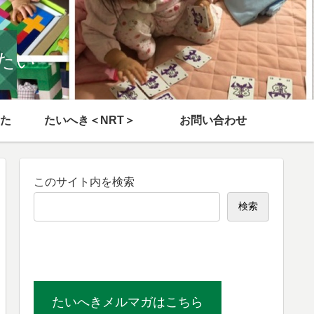
たい
た
たいへき＜NRT＞
お問い合わせ
このサイト内を検索
検索
たいへきメルマガはこちら