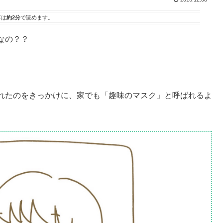
事は
約2分
で読めます。
なの？？
れたのをきっかけに、家でも「趣味のマスク」と呼ばれるよ