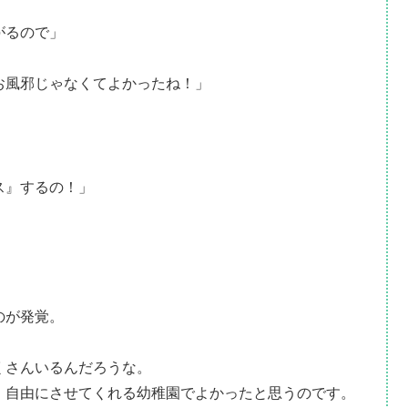
がるので」
お風邪じゃなくてよかったね！」
ス』するの！」
のが発覚。
くさんいるんだろうな。
、自由にさせてくれる幼稚園でよかったと思うのです。