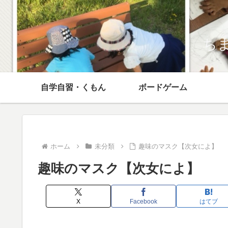
ち
自学自習・くもん
ボードゲーム
ホーム
未分類
趣味のマスク【次女によ】
趣味のマスク【次女によ】
X
Facebook
はてブ