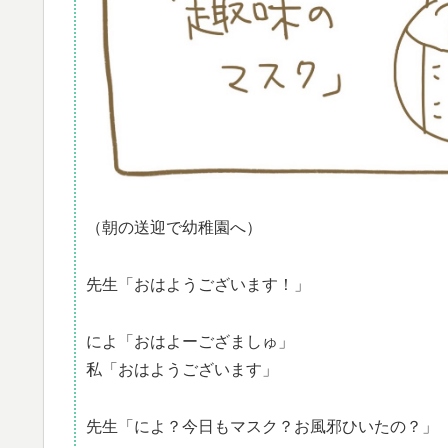
（朝の送迎で幼稚園へ）
先生「おはようございます！」
によ「おはよーござましゅ」
私「おはようございます」
先生「によ？今日もマスク？お風邪ひいたの？」