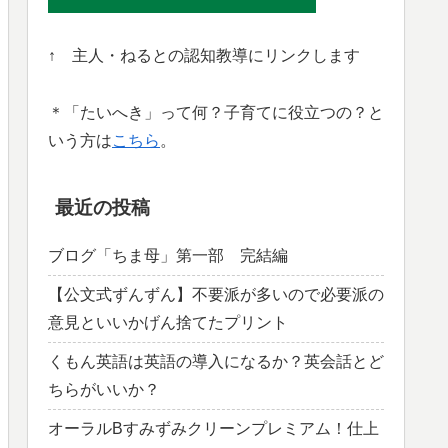
↑ 主人・ねるとの認知教導にリンクします
＊「たいへき」って何？子育てに役立つの？と
いう方は
こちら
。
最近の投稿
ブログ「ちま母」第一部 完結編
【公文式ずんずん】不要派が多いので必要派の
意見といいかげん捨てたプリント
くもん英語は英語の導入になるか？英会話とど
ちらがいいか？
オーラルBすみずみクリーンプレミアム！仕上