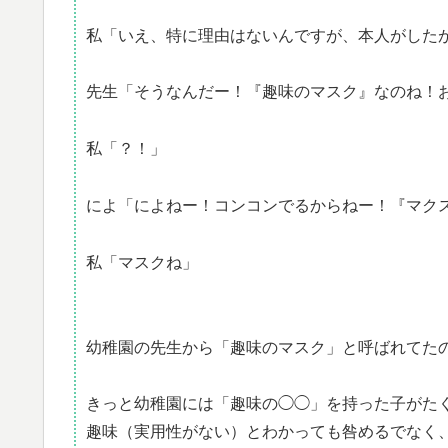
私「いえ、特に理由はないんですが、本人がした
先生「そうなんだー！『趣味のマスク』なのね！
私「？！」
によ「によねー！コンコンでるからねー！『マク
私「マスクね」
幼稚園の先生から「趣味のマスク」と呼ばれてた
きっと幼稚園には「趣味の◯◯」を持った子がた
趣味（実用性がない）とわかっても咎めるでなく