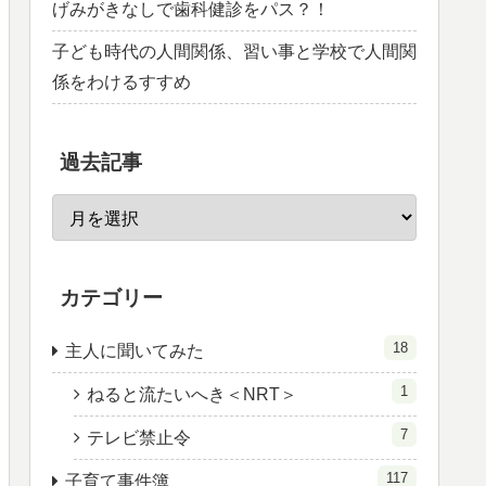
げみがきなしで歯科健診をパス？！
子ども時代の人間関係、習い事と学校で人間関
係をわけるすすめ
過去記事
カテゴリー
18
主人に聞いてみた
1
ねると流たいへき＜NRT＞
7
テレビ禁止令
117
子育て事件簿